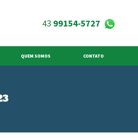
43
99154-5727
QUEM SOMOS
CONTATO
23