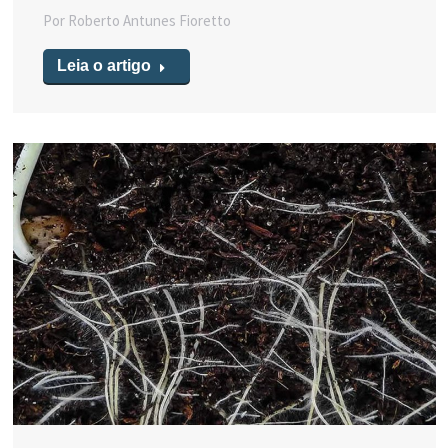
Por
Roberto Antunes Fioretto
Leia o artigo