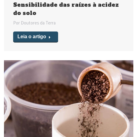
Sensibilidade das raízes à acidez
do solo
Por
Doutores da Terra
Leia o artigo