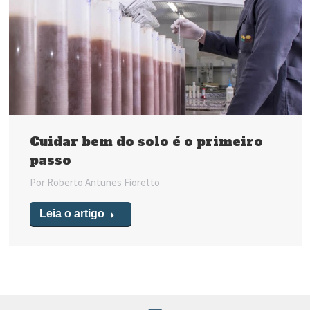
Cuidar bem do solo é o primeiro
passo
Por
Roberto Antunes Fioretto
Leia o artigo