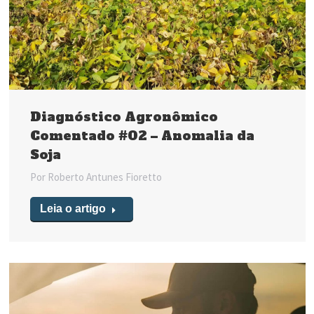
Diagnóstico Agronômico
Comentado #02 – Anomalia da
Soja
Por
Roberto Antunes Fioretto
Leia o artigo