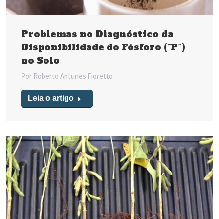
Problemas no Diagnóstico da
Disponibilidade do Fósforo (“P”)
no Solo
Por
Roberto Antunes Fioretto
Leia o artigo