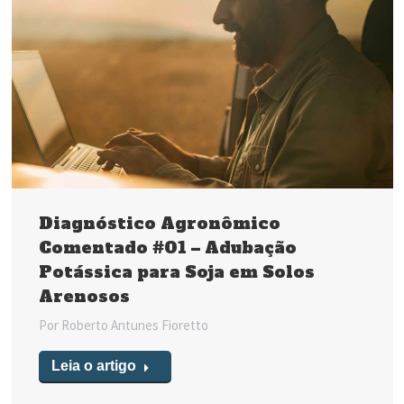
Diagnóstico Agronômico
Comentado #01 – Adubação
Potássica para Soja em Solos
Arenosos
Por
Roberto Antunes Fioretto
Leia o artigo