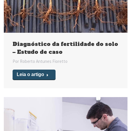
Diagnóstico da fertilidade do solo
– Estudo de caso
Por
Roberto Antunes Fioretto
Leia o artigo