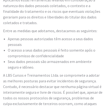
Aplicamos essas ferramentas levando em consideração a
natureza dos dados pessoais coletados, o contexto e a
finalidade do tratamento e os riscos que eventuais violações
gerariam para os direitos e liberdades do titular dos dados
coletados e tratados.
Entre as medidas que adotamos, destacamos as seguintes:
Apenas pessoas autorizadas têm acesso a seus dados
pessoais
O acesso a seus dados pessoais é feito somente após o
compromisso de confidencialidade
Seus dados pessoais são armazenados em ambiente
seguro e idôneo.
A LBS Cursos e Treinamentos Ltda. se compromete a adotar
as melhores posturas para evitar incidentes de segurança.
Contudo, é necessário destacar que nenhuma página virtual é
inteiramente segura e livre de riscos. É possível que, apesar de
todos os nossos protocolos de segurança, problemas de
culpa exclusivamente de terceiros ocorram, como ataques