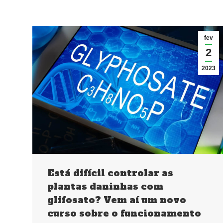
fev
2
2023
Está difícil controlar as
plantas daninhas com
glifosato? Vem aí um novo
curso sobre o funcionamento