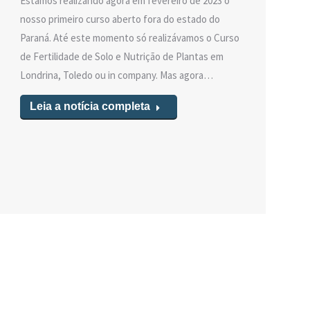
Estamos realizando agora em fevereiro de 2023 o
nosso primeiro curso aberto fora do estado do
Paraná. Até este momento só realizávamos o Curso
de Fertilidade de Solo e Nutrição de Plantas em
Londrina, Toledo ou in company. Mas agora…
Leia a notícia completa