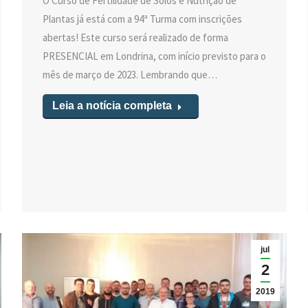
O Curso de Fertilidade de Solos e Nutrição de
Plantas já está com a 94ª Turma com inscrições
abertas! Este curso será realizado de forma
PRESENCIAL em Londrina, com início previsto para o
mês de março de 2023. Lembrando que…
Leia a notícia completa
jul
2
2019