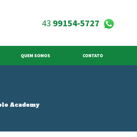
43
99154-5727
QUEM SOMOS
CONTATO
solo Academy