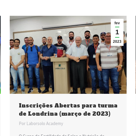
fev
1
2023
Inscrições Abertas para turma
de Londrina (março de 2023)
Por
Laborsolo Academy