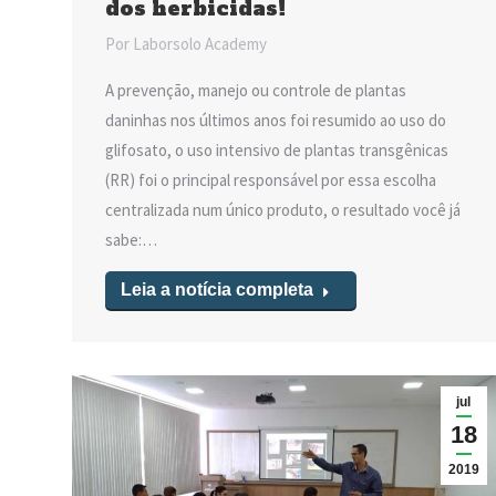
dos herbicidas!
Por
Laborsolo Academy
A prevenção, manejo ou controle de plantas
daninhas nos últimos anos foi resumido ao uso do
glifosato, o uso intensivo de plantas transgênicas
(RR) foi o principal responsável por essa escolha
centralizada num único produto, o resultado você já
sabe:…
Leia a notícia completa
jul
18
2019