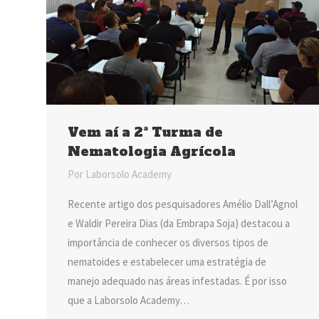
Vem aí a 2ª Turma de
Nematologia Agrícola
Por
Laborsolo Academy
Recente artigo dos pesquisadores Amélio Dall’Agnol
e Waldir Pereira Dias (da Embrapa Soja) destacou a
importância de conhecer os diversos tipos de
nematoides e estabelecer uma estratégia de
manejo adequado nas áreas infestadas. É por isso
que a Laborsolo Academy…