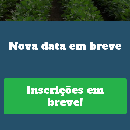
Nova data em breve
Inscrições em
breve!