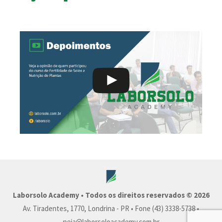
Laborsolo Academy • Todos os direitos reservados © 2026
Av. Tiradentes, 1770, Londrina - PR • Fone (43) 3338-5738 •
neia@laborsoloacademy.com.br