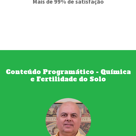
Mais de 99% de satisfação
Conteúdo Programático - Química
e Fertilidade do Solo