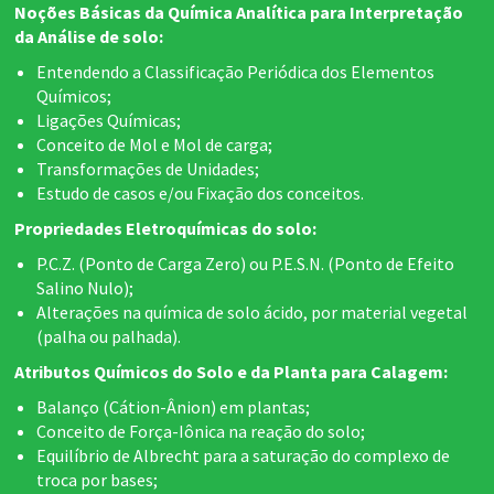
Noções Básicas da Química Analítica para Interpretação
da Análise de solo:
Entendendo a Classificação Periódica dos Elementos
Químicos;
Ligações Químicas;
Conceito de Mol e Mol de carga;
Transformações de Unidades;
Estudo de casos e/ou Fixação dos conceitos.
Propriedades Eletroquímicas do solo:
P.C.Z. (Ponto de Carga Zero) ou P.E.S.N. (Ponto de Efeito
Salino Nulo);
Alterações na química de solo ácido, por material vegetal
(palha ou palhada).
Atributos Químicos do Solo e da Planta para Calagem:
Balanço (Cátion-Ânion) em plantas;
Conceito de Força-Iônica na reação do solo;
Equilíbrio de Albrecht para a saturação do complexo de
troca por bases;