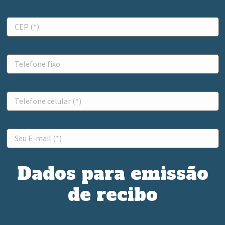
Dados para emissão
de recibo