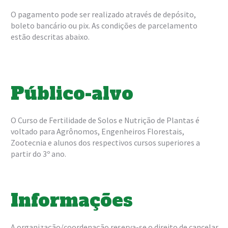
O pagamento pode ser realizado através de depósito,
boleto bancário ou pix. As condições de parcelamento
estão descritas abaixo.
Público-alvo
O Curso de Fertilidade de Solos e Nutrição de Plantas é
voltado para Agrônomos, Engenheiros Florestais,
Zootecnia e alunos dos respectivos cursos superiores a
partir do 3º ano.
Informações
A organização/coordenação reserva-se o direito de cancelar