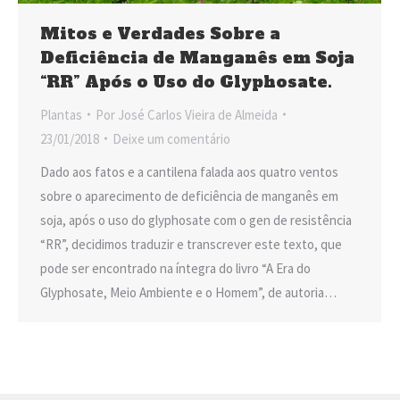
Mitos e Verdades Sobre a
Deficiência de Manganês em Soja
“RR” Após o Uso do Glyphosate.
Plantas
Por
José Carlos Vieira de Almeida
23/01/2018
Deixe um comentário
Dado aos fatos e a cantilena falada aos quatro ventos
sobre o aparecimento de deficiência de manganês em
soja, após o uso do glyphosate com o gen de resistência
“RR”, decidimos traduzir e transcrever este texto, que
pode ser encontrado na íntegra do livro “A Era do
Glyphosate, Meio Ambiente e o Homem”, de autoria…